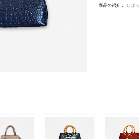
商品の紹介：
しば