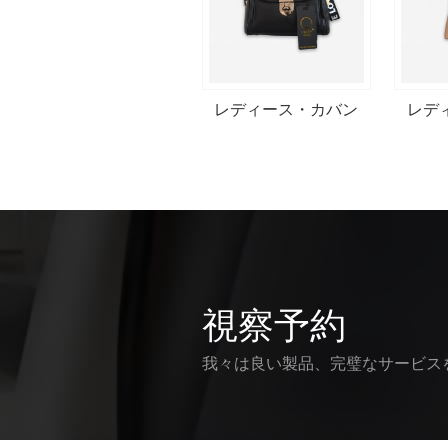
レディース・カバン
レデ
視察予約
我々は良い製品、完璧なサービス