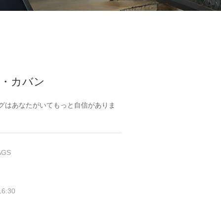
ディース・カバン
ディース・カバン
・カバン
グはあなたがいてもっと自信がありま
AGS
16:30