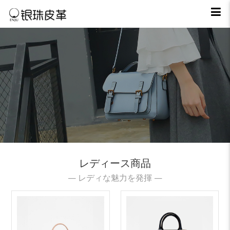
レディース商品
— レディな魅力を発揮 —